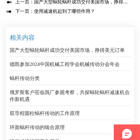

上一页：
国产大型蜗轮蜗杆成功交付美国市场，挣得美元订单

下一页：
使用减速机起到了哪些作用？
相关内容
国产大型蜗轮蜗杆成功交付美国市场，挣得美元订单
德凯参加2024中国机械工程学会机械传动分会年会
蜗杆传动分类
俄罗斯客户莅临我厂参观考察，共探蜗轮蜗杆减速机合
作新机遇
双导程圆柱蜗杆传动的工作原理
环面蜗杆传动的啮合原理