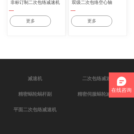
非标订制二次包络减速机
双级二次包络空心轴
—
—
更多
更多
减速机
二次包络减速机
在线咨询
精密蜗轮蜗杆副
精密伺服蜗轮减速机
平面二次包络减速机