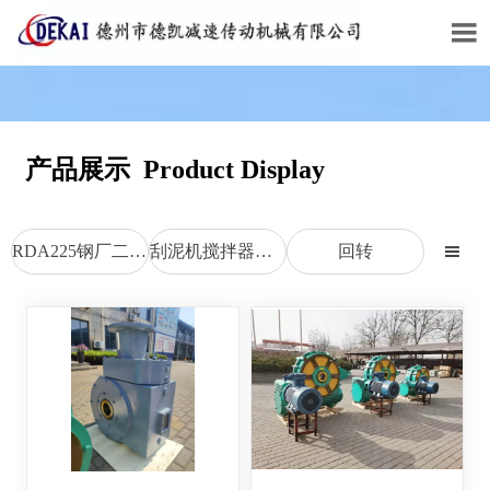

产品展示 Product Display
RDA225钢厂二次包络减速机
刮泥机搅拌器M型减速机
回转
