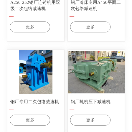
A250-252钢厂连铸机用双
钢厂冷床专用A450平面二
级二次包络减速机
次包络减速机
—
—
更多
更多
钢厂专用二次包络减速机
钢厂轧机压下减速机
—
—
更多
更多