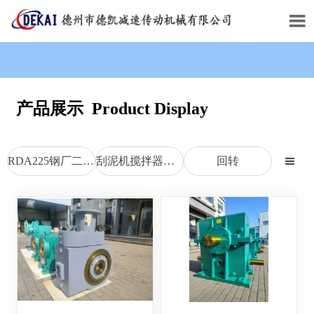

产品展示 Product Display
RDA225钢厂二次包络减速机
刮泥机搅拌器M型减速机
回转
