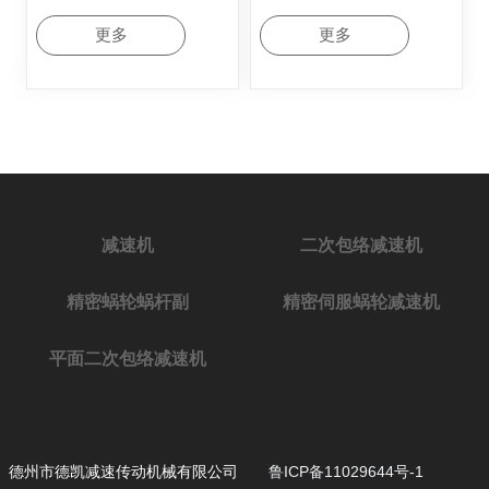
更多
更多
减速机
二次包络减速机
精密蜗轮蜗杆副
精密伺服蜗轮减速机
平面二次包络减速机
德州市德凯减速传动机械有限公司
鲁ICP备11029644号-1