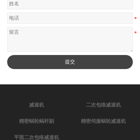
提交
减速机
二次包络减速机
精密蜗轮蜗杆副
精密伺服蜗轮减速机
平面二次包络减速机