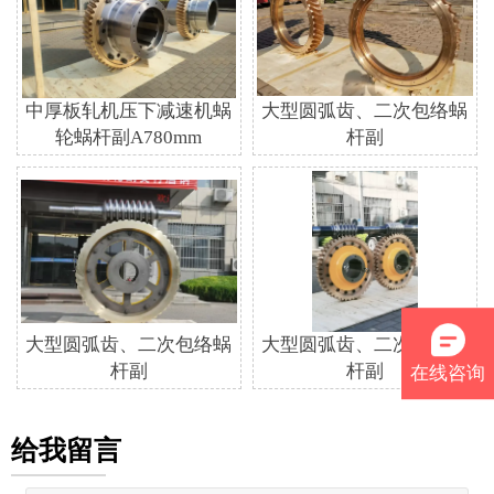
中厚板轧机压下减速机蜗
大型圆弧齿、二次包络蜗
轮蜗杆副A780mm
杆副
大型圆弧齿、二次包络蜗
大型圆弧齿、二次包络蜗
杆副
杆副
在线咨询
给我留言