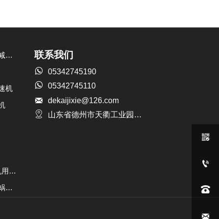
联系我们
钢厂专用蜗轮蜗杆减速机

05342745190

05342745110
速机

dekaijixie@126.com
机

山东省德州市天衢工业园前小屯


RD系列钢厂连铸机用二次包络蜗杆减机
大型圆弧齿、尼曼蜗轮副

