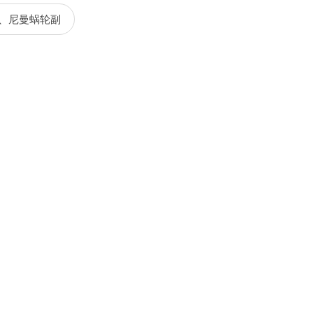
、尼曼蜗轮副