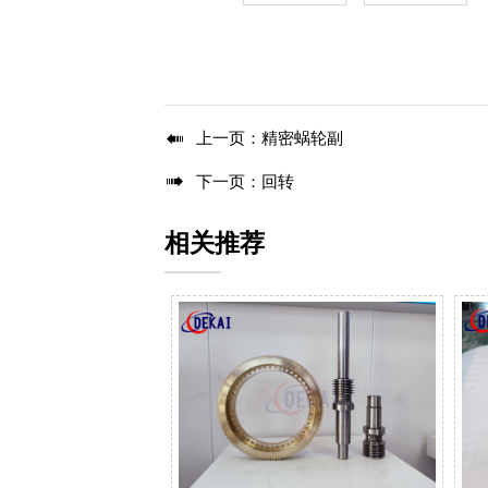

上一页：
精密蜗轮副

下一页：
回转
相关推荐