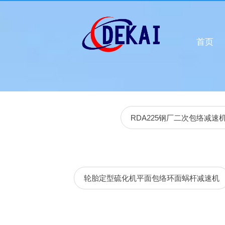
首页
RDA225钢厂二次包络减速
轮胎定型硫化机平面包络环面蜗杆减速机