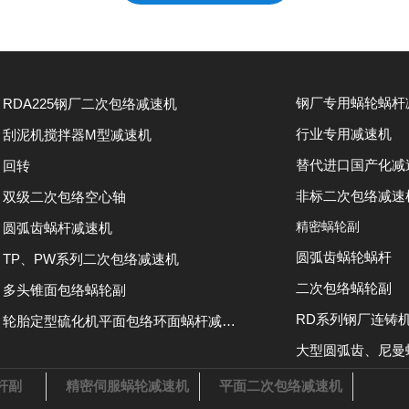
RDA225钢厂二次包络减速机
行业专用减速机
刮泥机搅拌器M型减速机
替代进口国产化减
回转
非标二次包络减速
双级二次包络空心轴
精密蜗轮副
圆弧齿蜗杆减速机
圆弧齿蜗轮蜗杆
TP、PW系列二次包络减速机
二次包络蜗轮副
多头锥面包络蜗轮副
轮胎定型硫化机平面包络环面蜗杆减速机
杆副
精密伺服蜗轮减速机
平面二次包络减速机