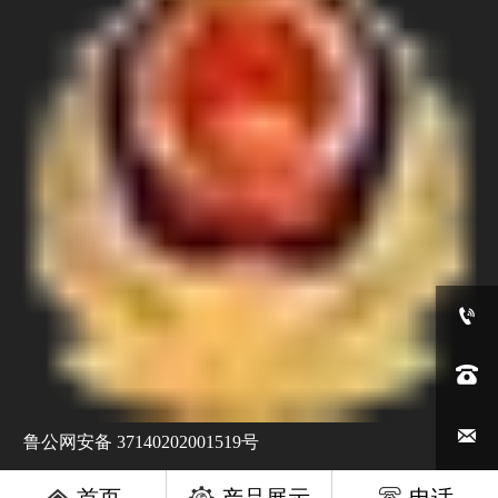



鲁公网安备 37140202001519号

首页
产品展示
电话