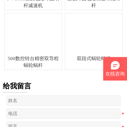
杆减速机
杆
500数控转台精密双导程
双段式蜗轮蜗杆
蜗轮蜗杆
在线咨询
给我留言