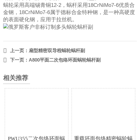
蜗轮采用高端锡青铜12-2，蜗杆采用18CrNiMo7-6优质合
金钢，18CrNiMo7-6属于德标合金特种钢，是一种高硬度
的表面硬化钢，应用于拉丝机。

上一页：
扇型精密双导程蜗轮蜗杆副

下一页：
A800平面二次包络环面蜗轮蜗杆副
相关推荐
PWU355二次包络环面蜗
重载环面包络精密蜗轮蜗