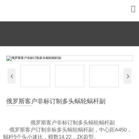

‹
›
俄罗斯客户非标订制多头蜗轮蜗杆副
俄罗斯客户非标订制多头蜗轮蜗杆副
俄罗斯客户订制非标多头蜗轮蜗杆副，中心距A450，
蜗杆5个头小速比，模数14.22，ZK齿型。