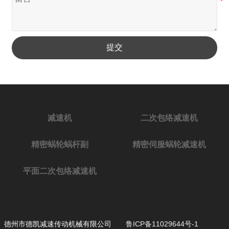
提交
减速机
二次包络减速机
精密蜗轮蜗杆副
精密伺服蜗轮减速机
平面二次包络减速机
德州市德凯减速传动机械有限公司
鲁ICP备11029644号-1