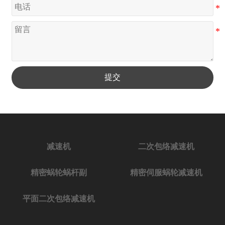
提交
减速机
二次包络减速机
精密蜗轮蜗杆副
精密伺服蜗轮减速机
平面二次包络减速机