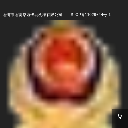
德州市德凯减速传动机械有限公司
鲁ICP备11029644号-1
