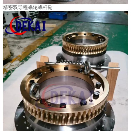
精密双导程蜗轮蜗杆副