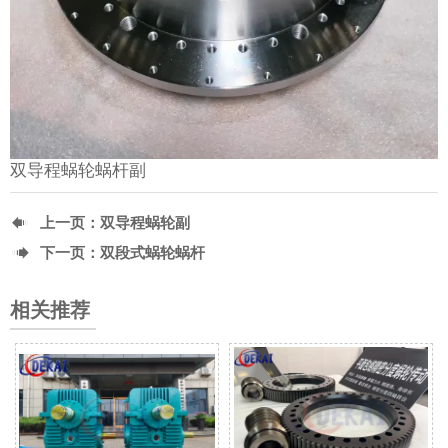
双导程蜗轮蜗杆副

上一页：
双导程蜗轮副

下一页：
双段式蜗轮蜗杆
相关推荐