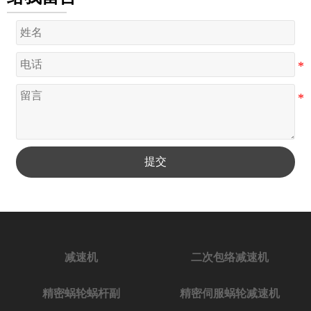
提交
减速机
二次包络减速机
精密蜗轮蜗杆副
精密伺服蜗轮减速机