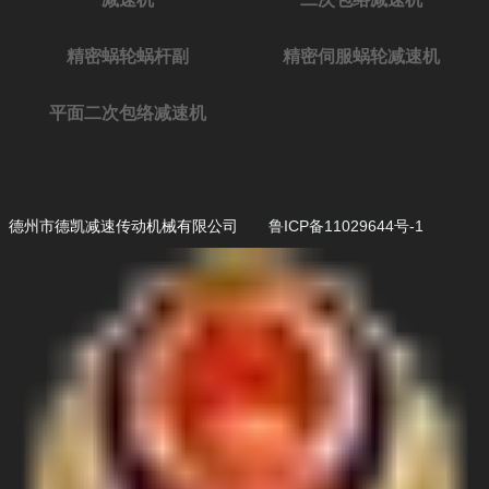
精密蜗轮蜗杆副
精密伺服蜗轮减速机
平面二次包络减速机
德州市德凯减速传动机械有限公司
鲁ICP备11029644号-1