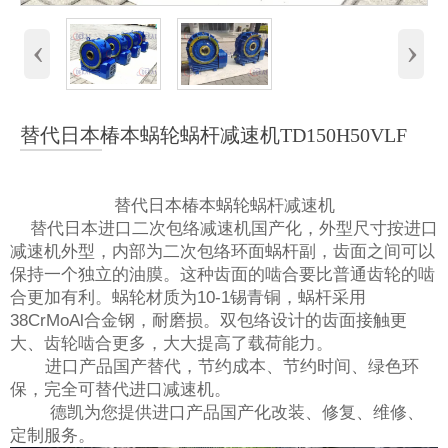
‹
›
替代日本椿本蜗轮蜗杆减速机TD150H50VLF
替代日本椿本蜗轮蜗杆减速机
替代日本进口二次包络减速机国产化，外型尺寸按进口
减速机外型，内部为二次包络环面蜗杆副，齿面之间可以
保持一个独立的油膜。这种齿面的啮合要比普通齿轮的啮
合更加有利。蜗轮材质为10-1锡青铜，蜗杆采用
38CrMoAl合金钢，耐磨损。双包络设计的齿面接触更
大、齿轮啮合更多，大大提高了载荷能力。
进口产品国产替代，节约成本、节约时间、绿色环
保，完全可替代进口减速机。
德凯为您提供进口产品国产化改装、修复、维修、
定制服务。