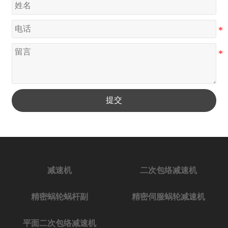
提交
减速机
二次包络减速机
精密蜗轮蜗杆副
精密伺服蜗轮减速机
平面二次包络减速机