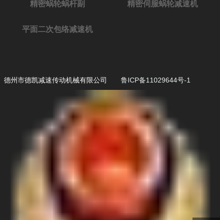
精密蜗轮蜗杆副
精密伺服蜗轮减速机
平面二次包络减速机
德州市德凯减速传动机械有限公司
鲁ICP备11029644号-1