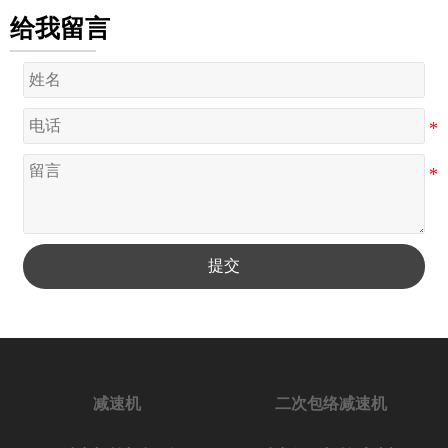
给我留言
提交
减速机
二次包络减速机