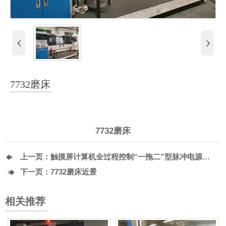
‹
›
7732磨床
7732磨床

上一页：
触摸屏计算机全过程控制“一拖二”型脉冲电源辉光离子氮化炉

下一页：
7732磨床近景
相关推荐