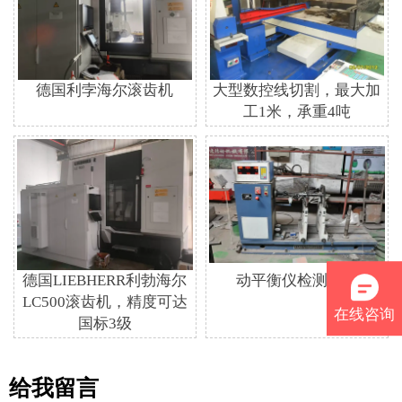
德国利孛海尔滚齿机
大型数控线切割，最大加
工1米，承重4吨
德国LIEBHERR利勃海尔
动平衡仪检测蜗杆
LC500滚齿机，精度可达
在线咨询
国标3级
给我留言