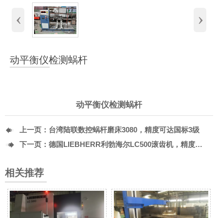
‹
›
动平衡仪检测蜗杆
动平衡仪检测蜗杆

上一页：
台湾陆联数控蜗杆磨床3080，精度可达国标3级

下一页：
德国LIEBHERR利勃海尔LC500滚齿机，精度可达国标3级
相关推荐