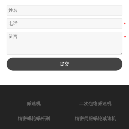
提交
减速机
二次包络减速机
精密蜗轮蜗杆副
精密伺服蜗轮减速机