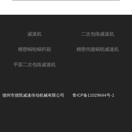
减速机
二次包络减速机
精密蜗轮蜗杆副
精密伺服蜗轮减速机
平面二次包络减速机
德州市德凯减速传动机械有限公司
鲁ICP备11029644号-1