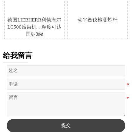
德国LIEBHERR利勃海尔
动平衡仪检测蜗杆
LC500滚齿机，精度可达
国标3级
给我留言
提交