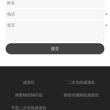
提交
减速机
二次包络减速机
精密蜗轮蜗杆副
精密伺服蜗轮减速机
平面二次包络减速机