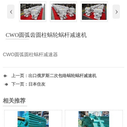
‹
›
CWO圆弧齿圆柱蜗轮蜗杆减速机
CWO圆弧圆柱蜗杆减速器

上一页：
出口俄罗斯二次包络蜗轮蜗杆减速机

下一页：
日本住友
相关推荐