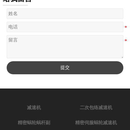
提交
减速机
二次包络减速机
精密蜗轮蜗杆副
精密伺服蜗轮减速机