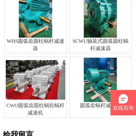
WHS圆弧齿圆柱蜗杆减速
SCWU轴装式圆弧圆柱蜗
器
杆减速器
CWO圆弧齿圆柱蜗轮蜗杆
圆弧齿蜗杆减速机
在线咨询
减速机
给我留言