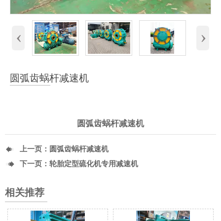
‹
›
圆弧齿蜗杆减速机
圆弧齿蜗杆减速机

上一页：
圆弧齿蜗杆减速机

下一页：
轮胎定型硫化机专用减速机
相关推荐