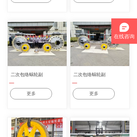
在线咨询
二次包络蜗轮副
二次包络蜗轮副
—
—
更多
更多