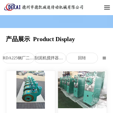

产品展示 Product Display
RDA225钢厂二次包络减速机
刮泥机搅拌器M型减速机
回转
