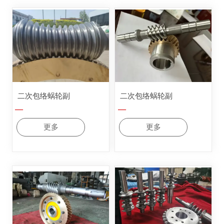
二次包络蜗轮副
二次包络蜗轮副
—
—
更多
更多